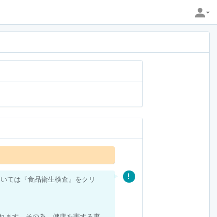
於いては『食品衛生検査』をクリ
されます。その為、健康を害する事