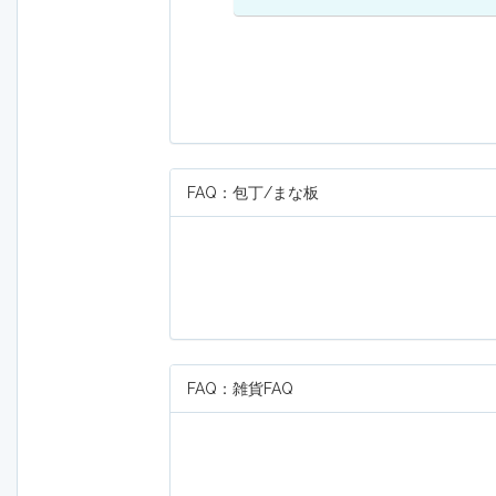
FAQ：包丁/まな板
FAQ：雑貨FAQ