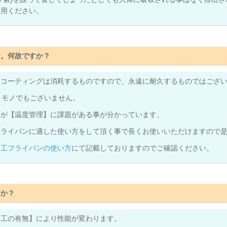
利用ください。
す。何故ですか？
たコーティングは消耗するものですので、永遠に耐久するものではござ
うモノでもございません。
くが【温度管理】に課題がある事が分かっています。
フライパンに適した使い方をして頂く事で長くお使いいただけますので
加工フライパンの使い方
にて記載しておりますのでご確認ください。
すか？
加工の有無】により性能が変わります。