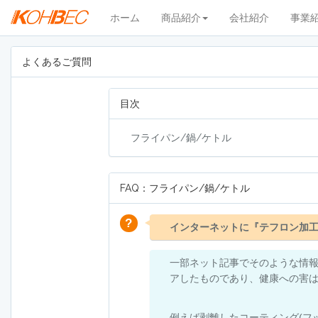
ホーム
商品紹介
会社紹介
事業
よくあるご質問
目次
フライパン/鍋/ケトル
FAQ：フライパン/鍋/ケトル
インターネットに『テフロン加
一部ネット記事でそのような情
アしたものであり、健康への害
例えば剥離したコーティング(フ