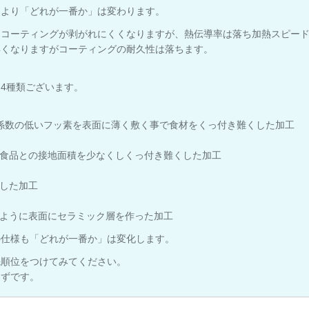
により「どれが一番か」は変わります。
、コーティングが剥がれにくくなりますが、熱伝導率は落ち加熱スピー
早くなりますがコーティングの耐久性は落ちます。
4種類ございます。
係数の低いフッ素を表面に薄く敷く事で食材をくっ付き難くした加工
食品との接地面積を少なくしくっ付き難くした加工
した加工
ように表面にセラミック層を作った加工
の仕様も「どれが一番か」は変化します。
先順位をつけてみてください。
はずです。