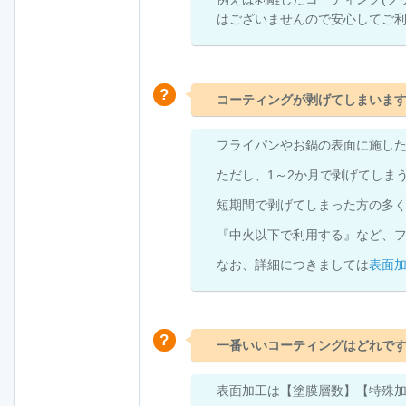
はございませんので安心してご
コーティングが剥げてしまいま
フライパンやお鍋の表面に施し
ただし、1～2か月で剥げてしま
短期間で剥げてしまった方の多
『中火以下で利用する』など、
なお、詳細につきましては
表面
一番いいコーティングはどれで
表面加工は【塗膜層数】【特殊