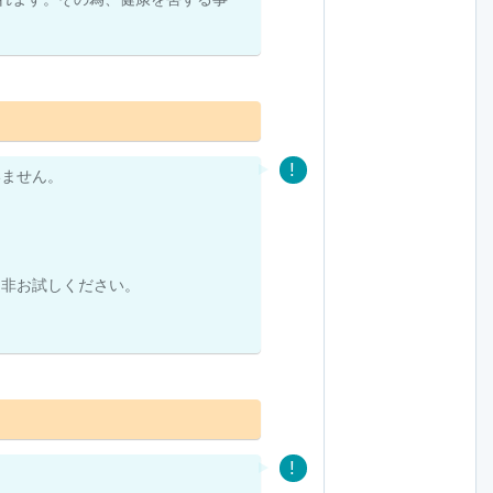
いません。
是非お試しください。