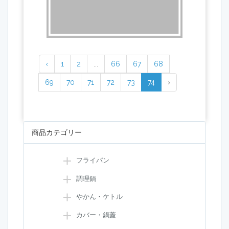
‹
1
2
...
66
67
68
69
70
71
72
73
74
›
商品カテゴリー
フライパン
調理鍋
やかん・ケトル
カバー・鍋蓋