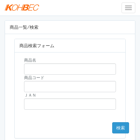
Togg
Navig
商品一覧/検索
商品検索フォーム
商品名
商品コード
ＪＡＮ