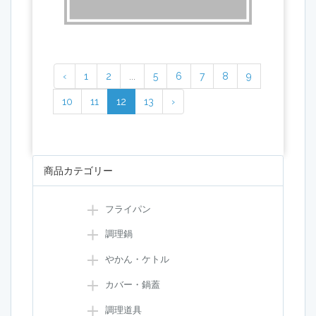
‹
1
2
...
5
6
7
8
9
10
11
12
13
›
商品カテゴリー
フライパン
調理鍋
やかん・ケトル
カバー・鍋蓋
調理道具