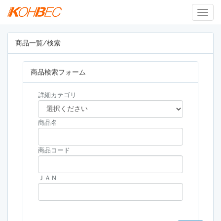
Togg
Navig
商品一覧/検索
商品検索フォーム
詳細カテゴリ
商品名
商品コード
ＪＡＮ