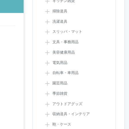
キッチン雑貨
掃除道具
洗濯道具
スリッパ・マット
文具・事務用品
美容健康用品
電気用品
自転車・車用品
園芸用品
季節雑貨
アウトドアグッズ
収納道具・インテリア
鞄・ケース