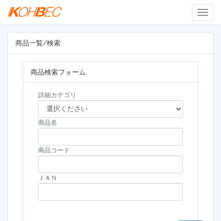
Togg
Navig
商品一覧/検索
商品検索フォーム
詳細カテゴリ
商品名
商品コード
ＪＡＮ