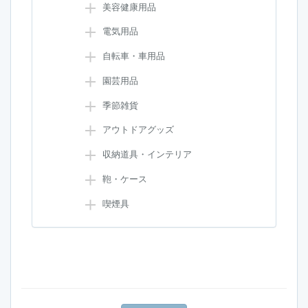
美容健康用品
電気用品
自転車・車用品
園芸用品
季節雑貨
アウトドアグッズ
収納道具・インテリア
鞄・ケース
喫煙具