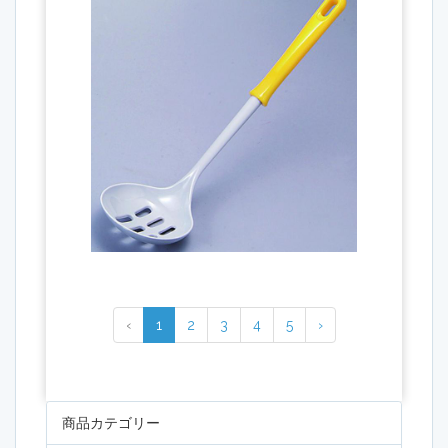
‹
1
2
3
4
5
›
商品カテゴリー