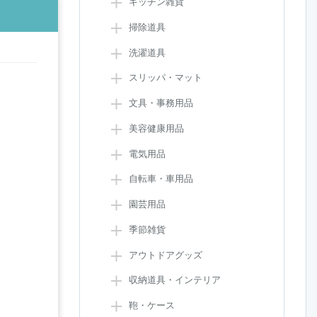
キッチン雑貨
掃除道具
洗濯道具
スリッパ・マット
文具・事務用品
美容健康用品
電気用品
自転車・車用品
園芸用品
季節雑貨
アウトドアグッズ
収納道具・インテリア
鞄・ケース