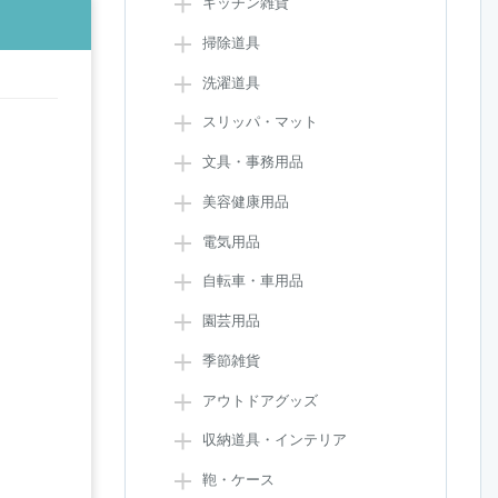
キッチン雑貨
掃除道具
洗濯道具
スリッパ・マット
文具・事務用品
美容健康用品
電気用品
自転車・車用品
園芸用品
季節雑貨
アウトドアグッズ
収納道具・インテリア
鞄・ケース