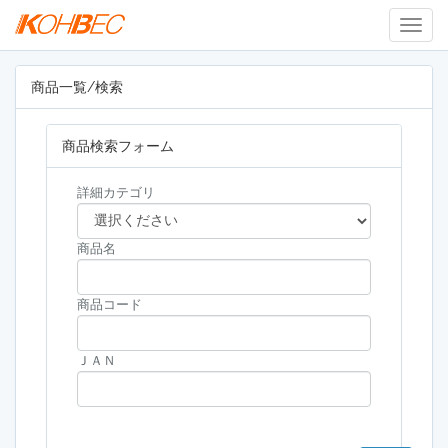
Togg
Navig
商品一覧/検索
商品検索フォーム
詳細カテゴリ
商品名
商品コード
ＪＡＮ