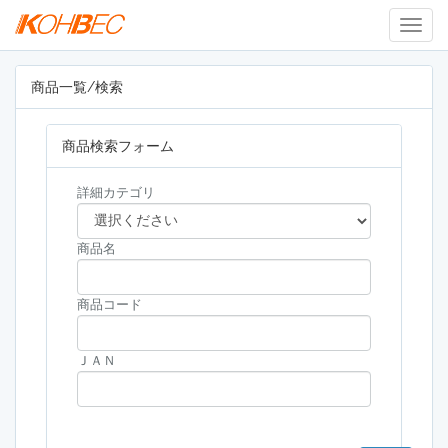
Togg
Navig
商品一覧/検索
商品検索フォーム
詳細カテゴリ
商品名
商品コード
ＪＡＮ