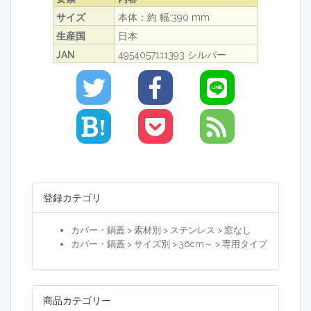
サイズ
本体：約 幅:390 mm
生産国
日本
JAN
4954057111393 シルバー
!
登録カテゴリ
カバー・鍋蓋 > 素材別 > ステンレス > 窓なし
カバー・鍋蓋 > サイズ別 > 36cm～ > 専用タイプ
商品カテゴリー