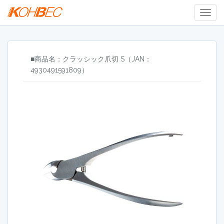
Togg
Navig
■商品名：クラッシック爪切 S（JAN：
4930491591809）