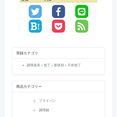
!
登録カテゴリ
調理道具 > 包丁 > 形状別 > 子供包丁
商品カテゴリー
フライパン
調理鍋