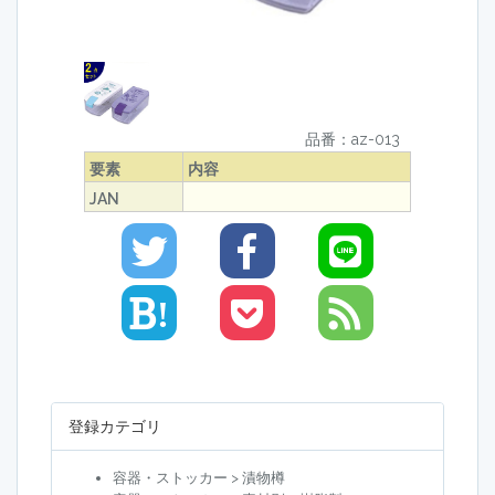
品番：az-013
要素
内容
JAN
!
登録カテゴリ
容器・ストッカー > 漬物樽