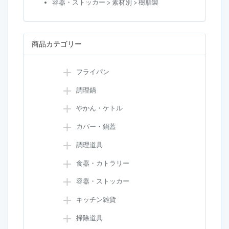
容器・ストッカー > 素材別 > 樹脂製
商品カテゴリー
フライパン
調理鍋
やかん・ケトル
カバー・鍋蓋
調理道具
食器・カトラリー
容器・ストッカー
キッチン雑貨
掃除道具