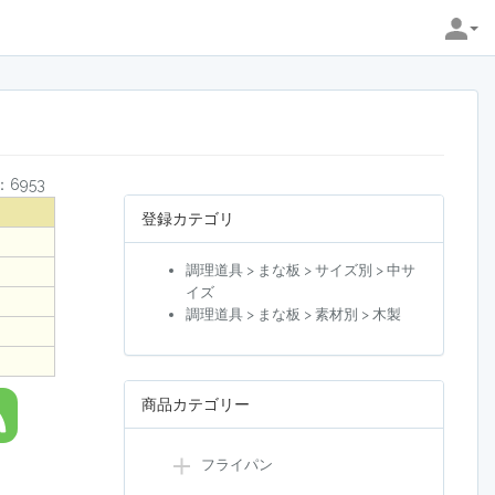
6953
登録カテゴリ
調理道具 > まな板 > サイズ別 > 中サ
イズ
調理道具 > まな板 > 素材別 > 木製
商品カテゴリー
フライパン